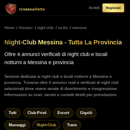
Accedi
Registrati
rosascarlatta
Home
/
Annunci
/
night-club
/
sicilia
/
messina
Night-Club Messina - Tutta La Provincia
Oltre 4 annunci verificati di night club e locali
notturni a Messina e provincia
Sezione dedicata ai night club e locali notturni a Messina e
provincia. Troverai oltre 4 annunci reali e verificati di night club
selezionati dove vivere serate di divertimento e trasgressione.
Informazioni su orari, servizi e contatti diretti per prenotazioni.
Tutti
Club-Privè
Escort
Gigolò
Massaggi
Night-Club
Trans