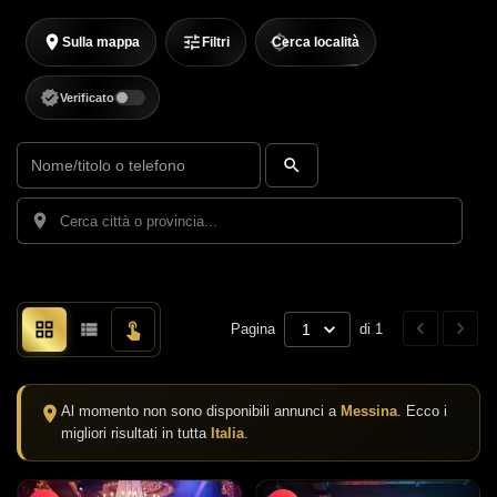
Sulla mappa
Filtri
Cerca località
Verificato
Pagina
1
di 1
Al momento non sono disponibili annunci a
Messina
. Ecco i
migliori risultati in tutta
Italia
.