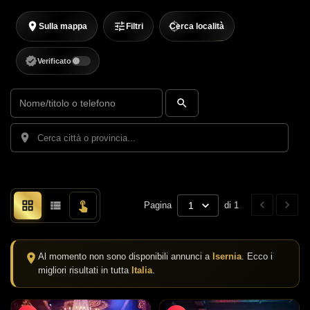
Sulla mappa
Filtri
Cerca località
Verificato
Pagina
1
di 1
Al momento non sono disponibili annunci a
Isernia
. Ecco i
migliori risultati in tutta
Italia
.