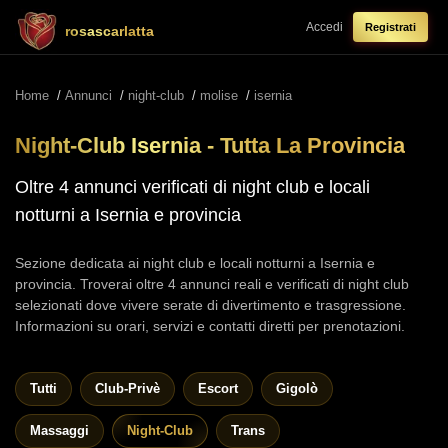
Accedi
Registrati
rosascarlatta
Home
/
Annunci
/
night-club
/
molise
/
isernia
Night-Club Isernia - Tutta La Provincia
Oltre 4 annunci verificati di night club e locali
notturni a Isernia e provincia
Sezione dedicata ai night club e locali notturni a Isernia e
provincia. Troverai oltre 4 annunci reali e verificati di night club
selezionati dove vivere serate di divertimento e trasgressione.
Informazioni su orari, servizi e contatti diretti per prenotazioni.
Tutti
Club-Privè
Escort
Gigolò
Massaggi
Night-Club
Trans