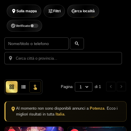
Sulla mappa
Filtri
Cerca località
Verificato
Pagina
1
di 1
Al momento non sono disponibili annunci a
Potenza
. Ecco i
migliori risultati in tutta
Italia
.