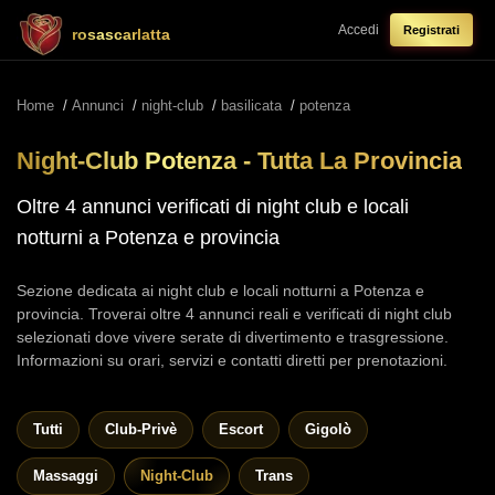
Accedi
Registrati
rosascarlatta
Home
/
Annunci
/
night-club
/
basilicata
/
potenza
Night-Club Potenza - Tutta La Provincia
Oltre 4 annunci verificati di night club e locali
notturni a Potenza e provincia
Sezione dedicata ai night club e locali notturni a Potenza e
provincia. Troverai oltre 4 annunci reali e verificati di night club
selezionati dove vivere serate di divertimento e trasgressione.
Informazioni su orari, servizi e contatti diretti per prenotazioni.
Tutti
Club-Privè
Escort
Gigolò
Massaggi
Night-Club
Trans