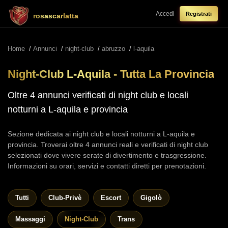
Accedi
Registrati
rosascarlatta
Home
/
Annunci
/
night-club
/
abruzzo
/
l-aquila
Night-Club L-Aquila - Tutta La Provincia
Oltre 4 annunci verificati di night club e locali
notturni a L-aquila e provincia
Sezione dedicata ai night club e locali notturni a L-aquila e
provincia. Troverai oltre 4 annunci reali e verificati di night club
selezionati dove vivere serate di divertimento e trasgressione.
Informazioni su orari, servizi e contatti diretti per prenotazioni.
Tutti
Club-Privè
Escort
Gigolò
Massaggi
Night-Club
Trans