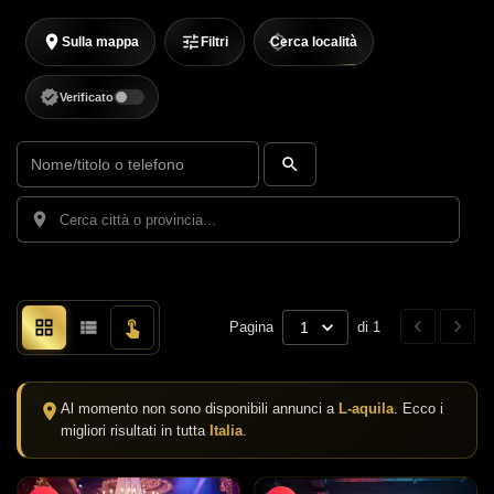
Sulla mappa
Filtri
Cerca località
Verificato
Pagina
1
di 1
Al momento non sono disponibili annunci a
L-aquila
. Ecco i
migliori risultati in tutta
Italia
.