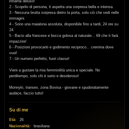
rimarrai deluso!
2 - Scoprilo di persona, ti aspetta una sorpresa bella e intensa.
3 - Nessuna brutta sorpresa dietro la porta, solo ciò che vedi nelle
immagini.
4 - Sono una maialona assoluta, disponibile fino a tardi, 24 ore su
24.
5 - Bacio alla francese e bocca golosa al naturale... 69 che ti farà
impazzire!
6 - Posizioni provocanti e godimento reciproco... cremina dove
vuoi!
7 - Un numero perfetto, fuori classe!
Vieni a gustare la mia femminilità unica e speciale. No
perditempo, solo chi è serio e desideroso!
Monnyki, transex, zona Bovisa - giovane e spudoratamente
audace, faccio tutto!
Su di me
Età:
26
Nazionalità:
brasiliana