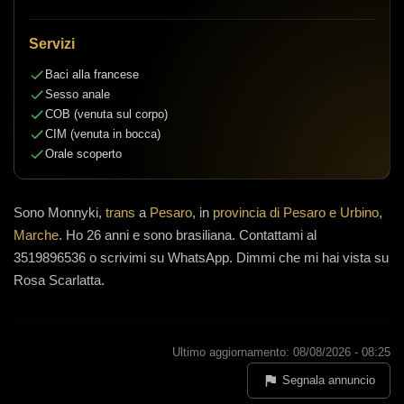
Servizi
Baci alla francese
Sesso anale
COB (venuta sul corpo)
CIM (venuta in bocca)
Orale scoperto
Sono
Monnyki,
trans
a
Pesaro
, in
provincia di Pesaro e Urbino
,
Marche
.
Ho 26 anni
e
sono brasiliana
.
Contattami al
3519896536 o scrivimi su WhatsApp. Dimmi che mi hai vista su
Rosa Scarlatta.
Ultimo aggiornamento: 08/08/2026 - 08:25
Segnala annuncio