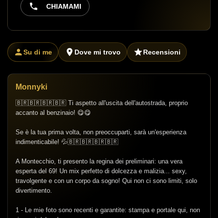
CHIAMAMI
Su di me
Dove mi trovo
Recensioni
Monnyki
🇧🇷🇧🇷🇧🇷🇧🇷 Ti aspetto all'uscita dell'autostrada, proprio
accanto al benzinaio! 😋😋
Se è la tua prima volta, non preoccuparti, sarà un'esperienza
indimenticabile! 💦🇧🇷🇧🇷🇧🇷🇧🇷
A Montecchio, ti presento la regina dei preliminari: una vera
esperta del 69! Un mix perfetto di dolcezza e malizia... sexy,
travolgente e con un corpo da sogno! Qui non ci sono limiti, solo
divertimento.
1 - Le mie foto sono recenti e garantite: stampa e portale qui, non