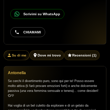
Scrivimi su WhatsApp
CHIAMAMI
Su di me
Dove mi trovo
Recensioni
(1)
Antonella
Se cerchi il divertimento puro, sono qui per te! Posso essere
molto attiva (ti farò provare emozioni forti) e anche dolcemente
passiva (una vera femmina sensuale e tenera)... come desideri!
💞💛
Hai voglia di un bel culetto da esplorare e di un gelato da