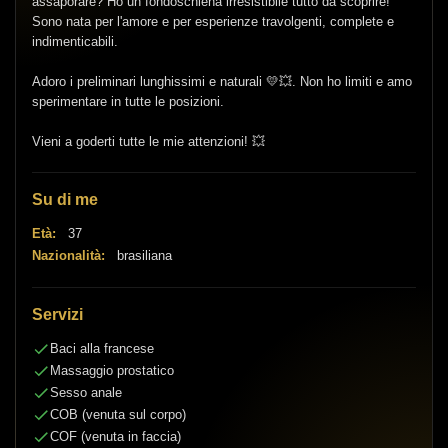
assaporare? Ho un fondoschiena irresistibile tutto da scoprire!
Sono nata per l'amore e per esperienze travolgenti, complete e
indimenticabili.
Adoro i preliminari lunghissimi e naturali 💛💥. Non ho limiti e amo
sperimentare in tutte le posizioni.
Vieni a goderti tutte le mie attenzioni! 💥
Su di me
Età:
37
Nazionalità:
brasiliana
Servizi
Baci alla francese
Massaggio prostatico
Sesso anale
COB (venuta sul corpo)
COF (venuta in faccia)