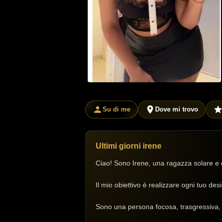
Su di me
Dove mi trovo
Ultimi giorni irene
Ciao! Sono Irene, una ragazza solare e dol
Il mio obiettivo è realizzare ogni tuo de
Sono una persona focosa, trasgressiva, e