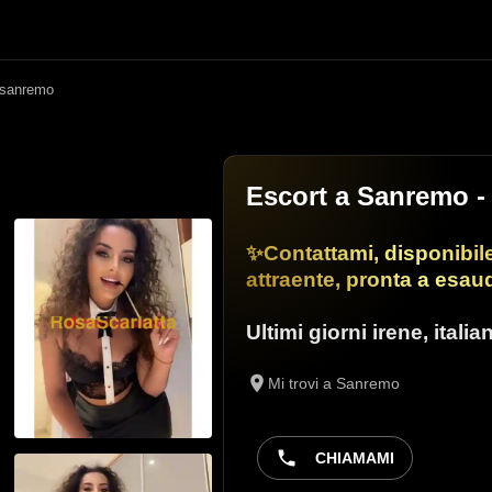
sanremo
Escort a Sanremo
-
✨Contattami, disponibil
attraente, pronta a esaud
Ultimi giorni irene
,
italia
Mi trovi a Sanremo
CHIAMAMI