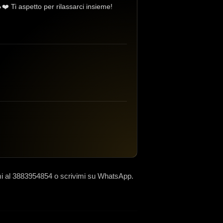
️ Ti aspetto per rilassarci insieme!
i al 3883954854 o scrivimi su WhatsApp.