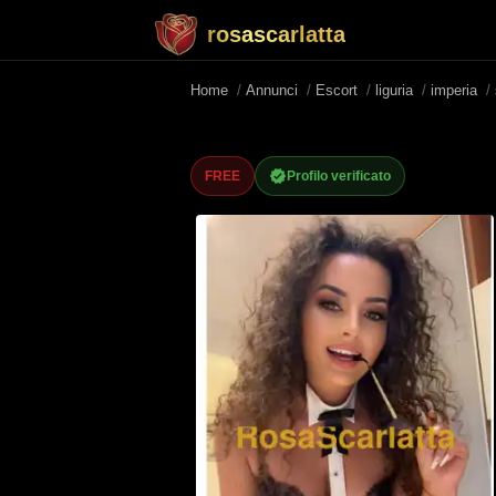
rosascarlatta
Home
/
Annunci
/
Escort
/
liguria
/
imperia
/
FREE
Profilo verificato