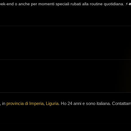
-end o anche per momenti speciali rubati alla routine quotidiana. ⚡️🔥❤
, in
provincia di Imperia
,
Liguria
.
Ho 24 anni
e
sono italiana
.
Contattam