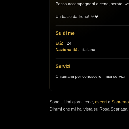
Posso accompagnarti a cene, serate, week
Un bacio da Irene! 💋❤️
Su di me
Età:
24
Nazionalità:
italiana
Servizi
Chiamami per conoscere i miei servizi
Sono
Ultimi giorni irene,
escort
a
Sanremo
Dimmi che mi hai vista su Rosa Scarlatta.