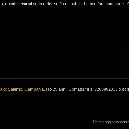
to, quindi mostrati serio e deciso fin da subito. Le mie foto sono tutte
ia di Salerno
,
Campania
.
Ho 25 anni
.
Contattami al 3288882903 o scri
Ultimo aggiornamento