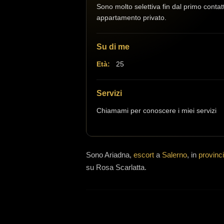
Sono molto selettiva fin dal primo contat
appartamento privato.
Su di me
Età:
25
Servizi
Chiamami per conoscere i miei servizi
Sono
Ariadna,
escort
a
Salerno
, in
provinc
su Rosa Scarlatta.