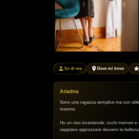
Su di me
Dove mi trovo
Ariadna
Sono una ragazza semplice ma con stile,
insieme.
Ho un viso incantevole, occhi marroni e 
sappiano apprezzare davvero la bellezz