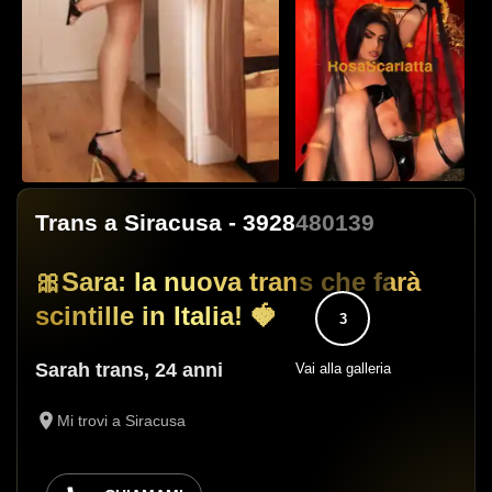
Trans a Siracusa
- 3928480139
🎀Sara: la nuova trans che farà
scintille in Italia! 🍓
3
Sarah trans
,
24 anni
Vai alla galleria
Mi trovi a Siracusa