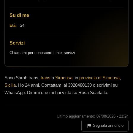
Su di me
Età:
24
Servizi
Chiamami per conoscere i miei servizi
Sono
Sarah trans,
trans
a
Siracusa
, in
provincia di Siracusa
,
Sicilia
.
Ho 24 anni
.
Contattami al 3928480139 o scrivimi su
WhatsApp. Dimmi che mi hai vista su Rosa Scarlatta.
Ultimo aggiornamento: 07/08/2026 - 21:24
Segnala annuncio