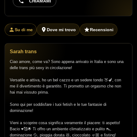
CHIAMAMI
Su di me
Dove mi trovo
Recensioni
Sarah trans
Ciao amore, come va? Sono appena arrivato in Italia e sono una
delle trans più sexy in circolazione!
Versatile e attiva, ho un bel cazzo e un sedere tondo 🍑🍆, con
me il divertimento è garantito. Ti prometto un orgasmo che non
hai mai vissuto prima.
Sono qui per soddisfare i tuoi fetish e le tue fantasie di
dominazione!
Vieni a scoprire cosa significa veramente il piacere: ti aspetto!
Bacio ♥️🥰🌟 Ti offro un ambiente climatizzato e pulito 👠,
dominazione 💦, pioggia dorata 💩, cioccolato 🤛🏼 e fisting!