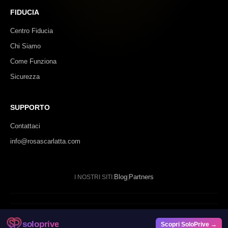
FIDUCIA
Centro Fiducia
Chi Siamo
Come Funziona
Sicurezza
SUPPORTO
Contattaci
info@rosascarlatta.com
Blog
Partners
I NOSTRI SITI:
|
© 2024 - 2026 Rosa Scarlatta. Tutti i diritti riservati.
soloprive
Scopri SoloPrive →