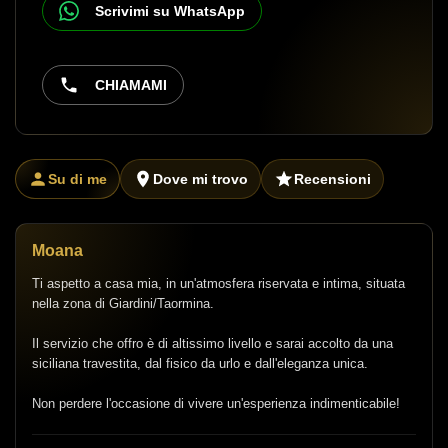
Scrivimi su WhatsApp
CHIAMAMI
Su di me
Dove mi trovo
Recensioni
Moana
Ti aspetto a casa mia, in un'atmosfera riservata e intima, situata
nella zona di Giardini/Taormina.
Il servizio che offro è di altissimo livello e sarai accolto da una
siciliana travestita, dal fisico da urlo e dall'eleganza unica.
Non perdere l'occasione di vivere un'esperienza indimenticabile!