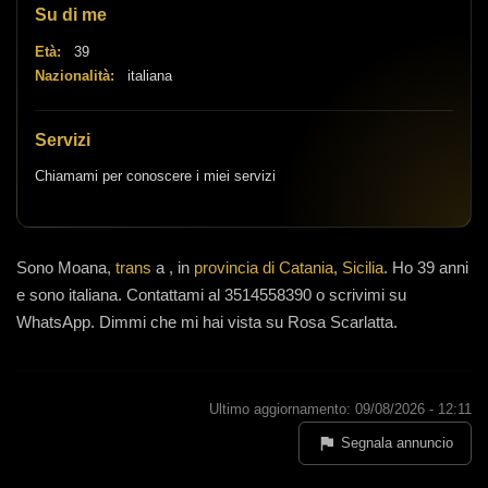
Su di me
Età:
39
Nazionalità:
italiana
Servizi
Chiamami per conoscere i miei servizi
Sono
Moana,
trans
a
, in
provincia di Catania
,
Sicilia
.
Ho 39 anni
e
sono italiana
.
Contattami al 3514558390 o scrivimi su
WhatsApp. Dimmi che mi hai vista su Rosa Scarlatta.
Ultimo aggiornamento: 09/08/2026 - 12:11
Segnala annuncio