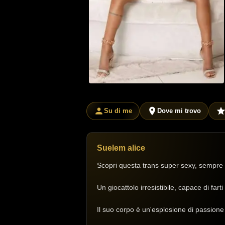
Su di me
Dove mi trovo
Suelem alice
Scopri questa trans super sexy, sempre 
Un giocattolo irresistibile, capace di farti
Il suo corpo è un'esplosione di passione