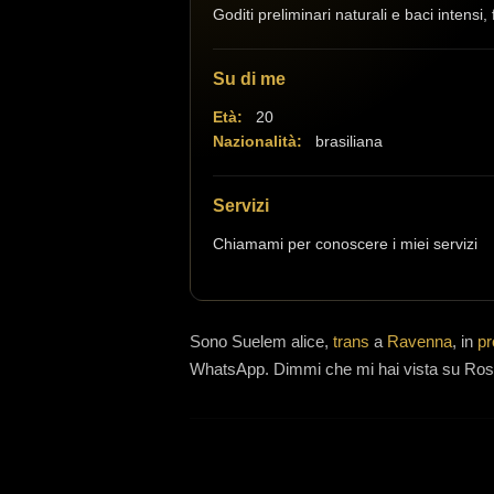
Goditi preliminari naturali e baci intensi
Su di me
Età:
20
Nazionalità:
brasiliana
Servizi
Chiamami per conoscere i miei servizi
Sono
Suelem alice,
trans
a
Ravenna
, in
pr
WhatsApp. Dimmi che mi hai vista su Rosa