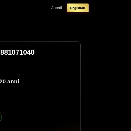
Accedi
Registrati
3881071040
20 anni