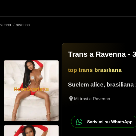
avenna
/
ravenna
Trans a Ravenna
- 
top trans brasiliana
Suelem alice
,
brasiliana
Mi trovi a Ravenna
Scrivimi su WhatsApp