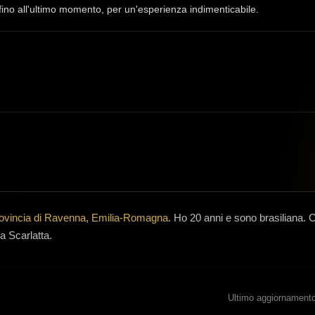
, fino all'ultimo momento, per un'esperienza indimenticabile.
ovincia di Ravenna
,
Emilia-Romagna
.
Ho 20 anni
e
sono brasiliana
.
C
 Scarlatta.
Ultimo aggiornamento