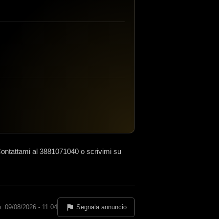
ontattami al 3881071040 o scrivimi su
: 09/08/2026 - 11:04
Segnala annuncio