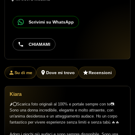
Scrivimi su WhatsApp
CHIAMAMI
Su di me
Dove mi trovo
Recensioni
Kiara
🌶⭕Scarica foto originali al 100% e portale sempre con te📷.
Sono una donna incredibile, elegante e molto attraente, con
un'anima desiderosa e un atteggiamento audace. Ho un corpo
fantastico per vivere esperienze senza limiti e senza tabù.🔥🔥
Adoro i giochi più audaci e sono sempre disponibile. Sono una