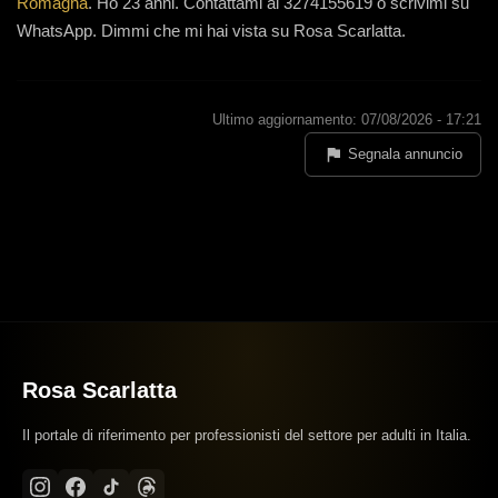
Romagna
.
Ho 23 anni
.
Contattami al 3274155619 o scrivimi su
WhatsApp. Dimmi che mi hai vista su Rosa Scarlatta.
Ultimo aggiornamento: 07/08/2026 - 17:21
Segnala annuncio
Rosa Scarlatta
Il portale di riferimento per professionisti del settore per adulti in Italia.