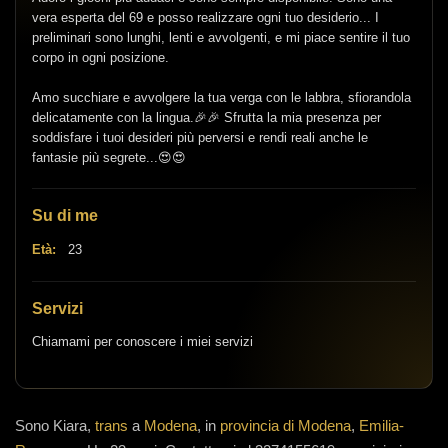
vera esperta del 69 e posso realizzare ogni tuo desiderio... I
preliminari sono lunghi, lenti e avvolgenti, e mi piace sentire il tuo
corpo in ogni posizione.
Amo succhiare e avvolgere la tua verga con le labbra, sfiorandola
delicatamente con la lingua.🎉🎉 Sfrutta la mia presenza per
soddisfare i tuoi desideri più perversi e rendi reali anche le
fantasie più segrete...😍😍
Su di me
Età:
23
Servizi
Chiamami per conoscere i miei servizi
Sono
Kiara,
trans
a
Modena
, in
provincia di Modena
,
Emilia-