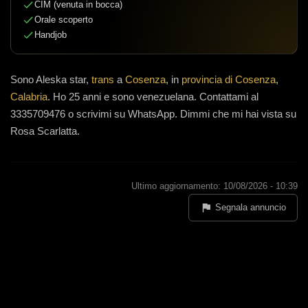
CIM (venuta in bocca)
Orale scoperto
Handjob
Sono
Aleska star,
trans
a
Cosenza
, in
provincia di Cosenza
,
Calabria
.
Ho 25 anni
e
sono venezuelana
.
Contattami al
3335709476 o scrivimi su WhatsApp. Dimmi che mi hai vista su
Rosa Scarlatta.
Ultimo aggiornamento: 10/08/2026 - 10:39
Segnala annuncio