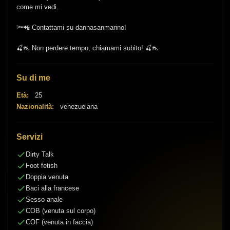
come mi vedi.
🔦📲 Contattami su dannasanmarino!
🍒👠 Non perdere tempo, chiamami subito! 🍒👠
Su di me
Età:
25
Nazionalità:
venezuelana
Servizi
Dirty Talk
Foot fetish
Doppia venuta
Baci alla francese
Sesso anale
COB (venuta sul corpo)
COF (venuta in faccia)