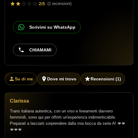
2/5
(1 recensioni)
Scrivimi su WhatsApp
CHIAMAMI
Su di me
Dove mi trovo
Recensioni
(1)
Clarissa
Trans italiana autentica, con un viso e lineamenti davvero
femminili, sono qui per offrirti un'esperienza indimenticabile.
Preparati a lasciarti sorprendere dalla mia bocca da serie A! 💋💋
💋💋💋