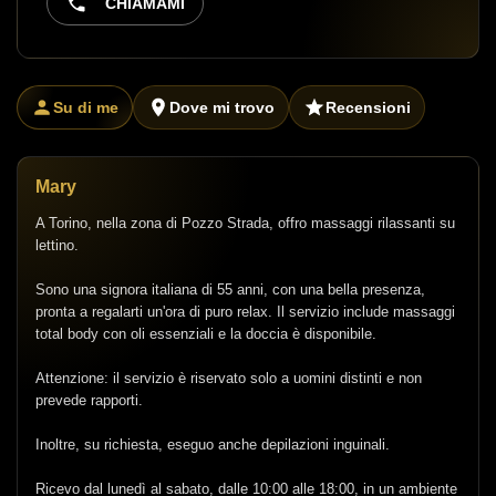
CHIAMAMI
Su di me
Dove mi trovo
Recensioni
Mary
A Torino, nella zona di Pozzo Strada, offro massaggi rilassanti su
lettino.
Sono una signora italiana di 55 anni, con una bella presenza,
pronta a regalarti un'ora di puro relax. Il servizio include massaggi
total body con oli essenziali e la doccia è disponibile.
Attenzione: il servizio è riservato solo a uomini distinti e non
prevede rapporti.
Inoltre, su richiesta, eseguo anche depilazioni inguinali.
Ricevo dal lunedì al sabato, dalle 10:00 alle 18:00, in un ambiente