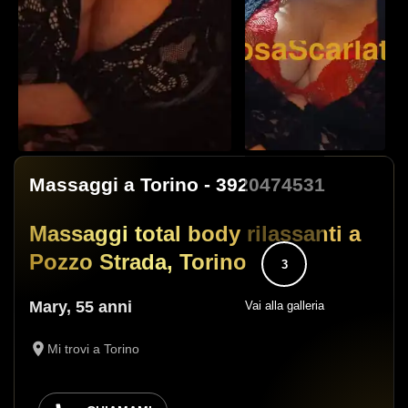
Massaggi a Torino
- 3920474531
Massaggi total body rilassanti a
Pozzo Strada, Torino
3
Mary
,
55 anni
Vai alla galleria
Mi trovi a Torino