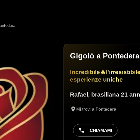
ontedera
Gigolò a Pontedera
Incredibile🔥l'irresistibi
esperienze uniche
Rafael
,
brasiliana
21 ann
Mi trovi a Pontedera
CHIAMAMI