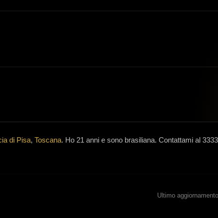
cia di Pisa
,
Toscana
.
Ho 21 anni
e
sono brasiliana
.
Contattami al 333
Ultimo aggiornamento