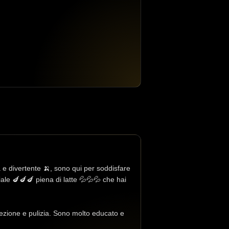
e divertente 🍌, sono qui per soddisfare
ciale 🍆🍆🍆 piena di latte 💦💦💦 che hai
crezione e pulizia. Sono molto educato e