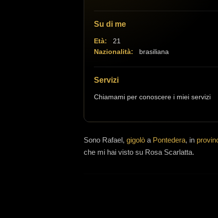
Su di me
Età:
21
Nazionalità:
brasiliana
Servizi
Chiamami per conoscere i miei servizi
Sono
Rafael,
gigolò
a
Pontedera
, in
provin
che mi hai visto su Rosa Scarlatta.