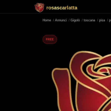
rosascarlatta
Home
/
Annunci
/
Gigolò
/
toscana
/
pisa
/
p
FREE