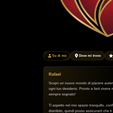
Su di me
Dove mi trovo
Rafael
Scopri un nuovo mondo di piacere autent
ogni tuo desiderio. Pronto a farti vivere 
sempre sognato!
Ti aspetto nel mio spazio tranquillo, con
disinibito, quindi posso assicurarti che ti