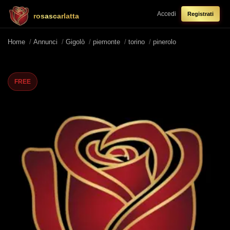
Accedi
Registrati
rosascarlatta
Home
/
Annunci
/
Gigolò
/
piemonte
/
torino
/
pinerolo
FREE