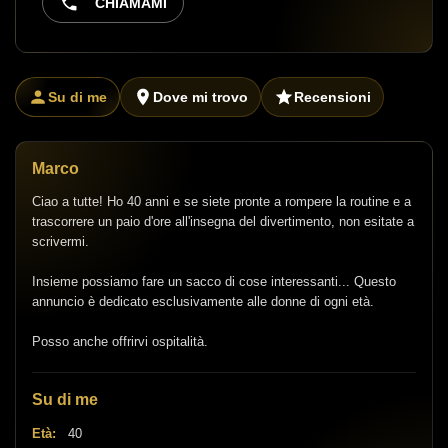
CHIAMAMI
Su di me
Dove mi trovo
Recensioni
Marco
Ciao a tutte! Ho 40 anni e se siete pronte a rompere la routine e a
trascorrere un paio d'ore all'insegna del divertimento, non esitate a
scrivermi.
Insieme possiamo fare un sacco di cose interessanti... Questo
annuncio è dedicato esclusivamente alle donne di ogni età.
Posso anche offrirvi ospitalità.
Su di me
Età:
40