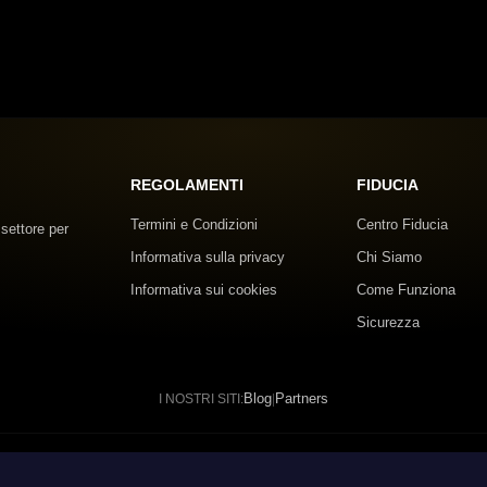
REGOLAMENTI
FIDUCIA
Termini e Condizioni
Centro Fiducia
 settore per
Informativa sulla privacy
Chi Siamo
Informativa sui cookies
Come Funziona
Sicurezza
Blog
Partners
I NOSTRI SITI:
|