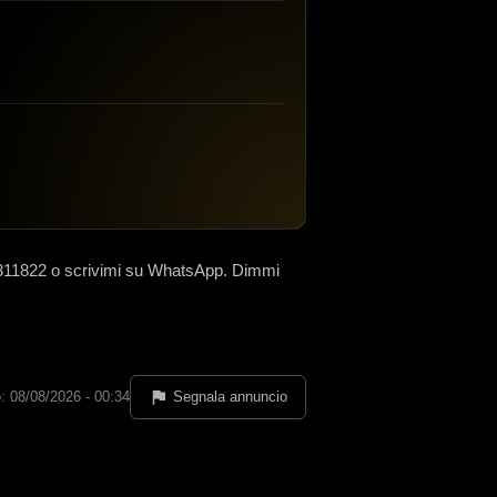
311822 o scrivimi su WhatsApp. Dimmi
: 08/08/2026 - 00:34
Segnala annuncio