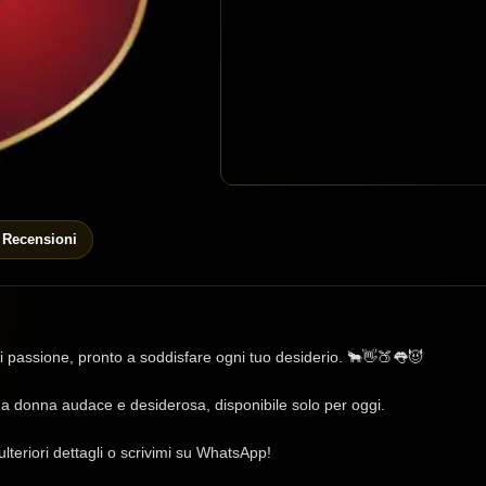
Recensioni
i passione, pronto a soddisfare ogni tuo desiderio. 🐂👋🍑👅😈
na donna audace e desiderosa, disponibile solo per oggi.
 ulteriori dettagli o scrivimi su WhatsApp!