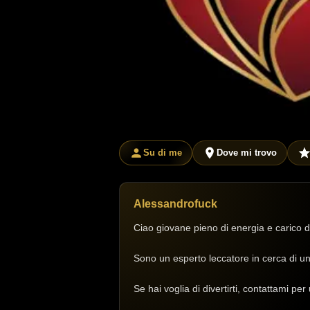
Su di me
Dove mi trovo
Alessandrofuck
Ciao giovane pieno di energia e carico d
Sono un esperto leccatore in cerca di u
Se hai voglia di divertirti, contattami per