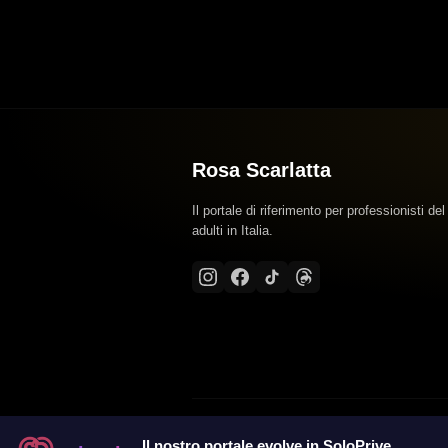
Rosa Scarlatta
Il portale di riferimento per professionisti del
adulti in Italia.
Il nostro portale evolve in SoloPrive