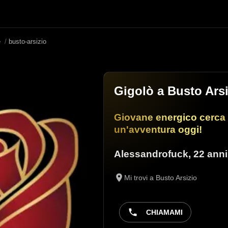
e
/
busto-arsizio
Gigolò a Busto Arsi
Giovane energico cerca
un'avventura oggi!
Alessandrofuck
,
22 anni
Mi trovi a Busto Arsizio
CHIAMAMI