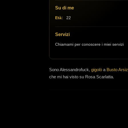
Su di me
Età:
22
Servizi
Chiamami per conoscere i miei servizi
Sono
Alessandrofuck,
gigolò
a
Busto Arsiz
che mi hai visto su Rosa Scarlatta.