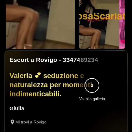
Escort a Rovigo
- 3347489234
Valeria 💕 seduzione e
naturalezza per momenti
3
indimenticabili.
Vai alla galleria
Giulia
Mi trovi a Rovigo