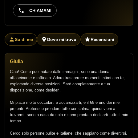
CHIAMAMI
Su di me
Dove mi trovo
Recensioni
Giulia
Ciao! Come puoi notare dalle immagini, sono una donna
affascinante e raffinata. Adoro trascorrere momenti intimi con te,
esplorando diverse posizioni. Sarò completamente a tua
disposizione, come desideri.
Mi piace molto coccolarti e accarezzarti, e il 69 è uno dei miei
preferiti. Preferisco prendere tutto con calma, quindi vieni a
trovarmi: sono a casa da sola e sono pronta a dedicarti tutto il mio
tempo.
Cerco solo persone pulite e italiane, che sappiano come divertirsi.