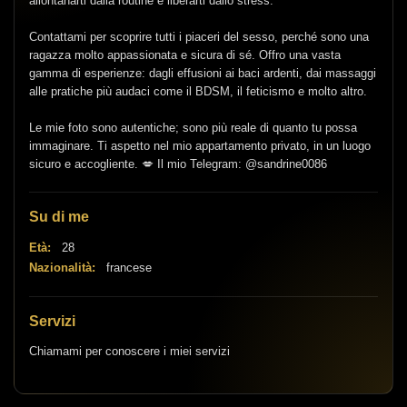
allontanarti dalla routine e liberarti dallo stress.
Contattami per scoprire tutti i piaceri del sesso, perché sono una
ragazza molto appassionata e sicura di sé. Offro una vasta
gamma di esperienze: dagli effusioni ai baci ardenti, dai massaggi
alle pratiche più audaci come il BDSM, il feticismo e molto altro.
Le mie foto sono autentiche; sono più reale di quanto tu possa
immaginare. Ti aspetto nel mio appartamento privato, in un luogo
sicuro e accogliente. 💋 Il mio Telegram: @sandrine0086
Su di me
Età:
28
Nazionalità:
francese
Servizi
Chiamami per conoscere i miei servizi