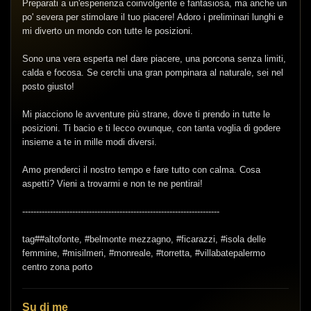
Preparati a un'esperienza coinvolgente e fantasiosa, ma anche un
po' severa per stimolare il tuo piacere! Adoro i preliminari lunghi e
mi diverto un mondo con tutte le posizioni.
Sono una vera esperta nel dare piacere, una porcona senza limiti,
calda e focosa. Se cerchi una gran pompinara al naturale, sei nel
posto giusto!
Mi piacciono le avventure più strane, dove ti prendo in tutte le
posizioni. Ti bacio e ti lecco ovunque, con tanta voglia di godere
insieme a te in mille modi diversi.
Amo prenderci il nostro tempo e fare tutto con calma. Cosa
aspetti? Vieni a trovarmi e non te ne pentirai!
-----------------------------------------------------------------------
tag##altofonte, #belmonte mezzagno, #ficarazzi, #isola delle
femmine, #misilmeri, #monreale, #torretta, #villabatepalermo
centro zona porto
Su di me