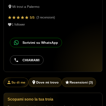
Mi trovi a Palermo
5/5
(3 recensioni)
1
follower
Scrivimi su WhatsApp
CHIAMAMI
Su di me
Dove mi trovo
Recensioni
(3)
Scopami sono la tua troia