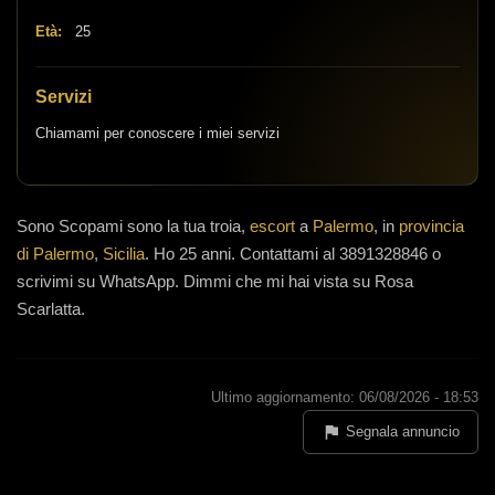
Età:
25
Servizi
Chiamami per conoscere i miei servizi
Sono
Scopami sono la tua troia,
escort
a
Palermo
, in
provincia
di Palermo
,
Sicilia
.
Ho 25 anni
.
Contattami al 3891328846 o
scrivimi su WhatsApp. Dimmi che mi hai vista su Rosa
Scarlatta.
Ultimo aggiornamento: 06/08/2026 - 18:53
Segnala annuncio