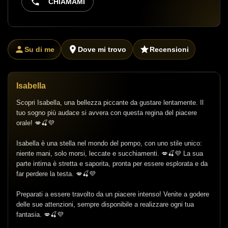
CHIAMAMI
Su di me
Dove mi trovo
Recensioni
Isabella
Scopri Isabella, una bellezza piccante da gustare lentamente. Il
tuo sogno più audace si avvera con questa regina del piacere
orale! 💋🍒💜
Isabella è una stella nel mondo del pompo, con uno stile unico:
niente mani, solo morsi, leccate e succhiamenti. 💋🍒💜 La sua
parte intima è stretta e saporita, pronta per essere esplorata e da
far perdere la testa. 💋🍒💜
Preparati a essere travolto da un piacere intenso! Venite a godere
delle sue attenzioni, sempre disponibile a realizzare ogni tua
fantasia. 💋🍒💜