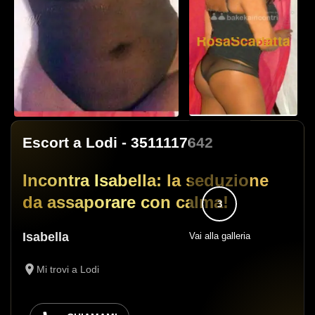
Escort a Lodi
- 3511117642
Incontra Isabella: la seduzione
da assaporare con calma!
3
Isabella
Vai alla galleria
Mi trovi a Lodi