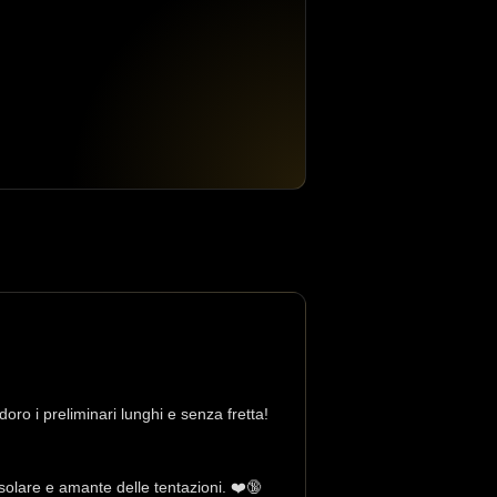
ro i preliminari lunghi e senza fretta!
solare e amante delle tentazioni. ❤️🔞