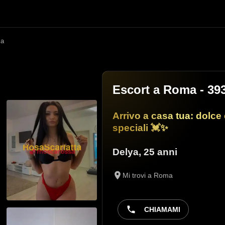
ma
Escort a Roma
- 39
Arrivo a casa tua: dolc
speciali 💓✨
Delya
,
25 anni
Mi trovi a Roma
CHIAMAMI