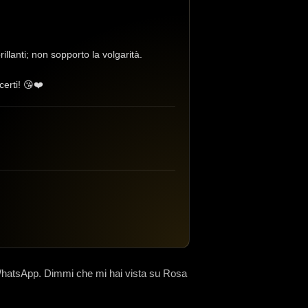
illanti; non sopporto la volgarità.
certi! 😘❤️
WhatsApp. Dimmi che mi hai vista su Rosa