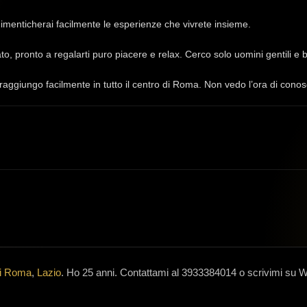
 dimenticherai facilmente le esperienze che vivrete insieme.
to, pronto a regalarti puro piacere e relax. Cerco solo uomini gentili e br
raggiungo facilmente in tutto il centro di Roma. Non vedo l’ora di conos
di Roma
,
Lazio
.
Ho 25 anni
.
Contattami al 3933384014 o scrivimi su 