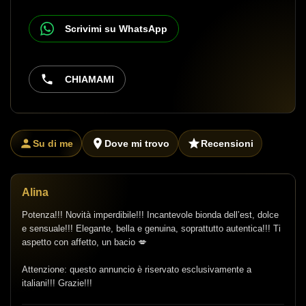
Scrivimi su WhatsApp
CHIAMAMI
Su di me
Dove mi trovo
Recensioni
Alina
Potenza!!! Novità imperdibile!!! Incantevole bionda dell’est, dolce
e sensuale!!! Elegante, bella e genuina, soprattutto autentica!!! Ti
aspetto con affetto, un bacio 💋
Attenzione: questo annuncio è riservato esclusivamente a
italiani!!! Grazie!!!