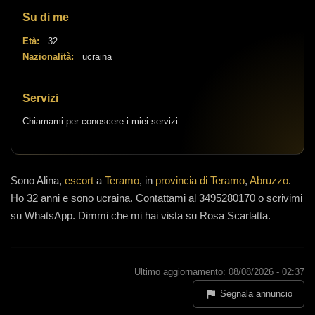
Su di me
Età:
32
Nazionalità:
ucraina
Servizi
Chiamami per conoscere i miei servizi
Sono
Alina,
escort
a
Teramo
, in
provincia di Teramo
,
Abruzzo
.
Ho 32 anni
e
sono ucraina
.
Contattami al 3495280170 o scrivimi
su WhatsApp. Dimmi che mi hai vista su Rosa Scarlatta.
Ultimo aggiornamento: 08/08/2026 - 02:37
Segnala annuncio