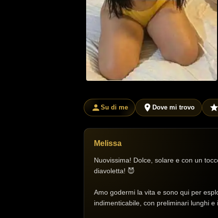
Su di me
Dove mi trovo
Melissa
Nuovissima! Dolce, solare e con un tocc
diavoletta! 😈
Amo godermi la vita e sono qui per esplo
indimenticabile, con preliminari lunghi e