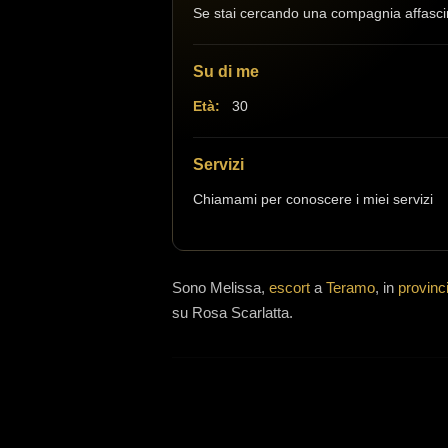
Se stai cercando una compagnia affascinan
Su di me
Età:
30
Servizi
Chiamami per conoscere i miei servizi
Sono
Melissa,
escort
a
Teramo
, in
provinc
su Rosa Scarlatta.