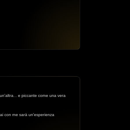
n'altra... e piccante come una vera
erai con me sarà un'esperienza