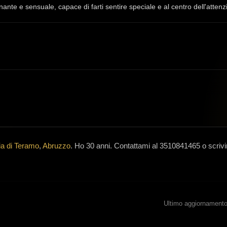
te e sensuale, capace di farti sentire speciale e al centro dell'attenzi
ia di Teramo
,
Abruzzo
.
Ho 30 anni
.
Contattami al 3510841465 o scriv
Ultimo aggiornamento