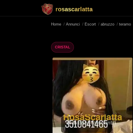
rosascarlatta
Home
/
Annunci
/
Escort
/
abruzzo
/
teramo
CRISTAL