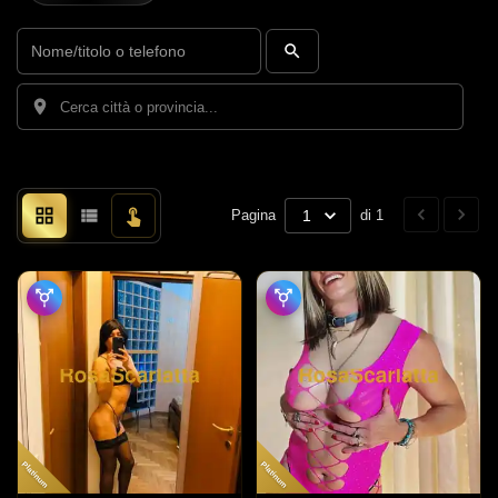
Pagina
1
di 1
Platinum
Platinum