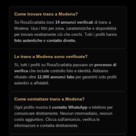
Come trovare trans a Modena?
Su RosaScarlatta trovi
14 annunci verificati
di trans a
Modena. Usa i filtri per zona, caratteristiche e disponibilità
per trovare esattamente ciò che cerchi. Tutti i profili hanno
foto autentiche
e
contatto diretto
.
Le trans a Modena sono verificate?
Sì, tutti i profili su RosaScarlatta passano un
processo di
verifica
che include controllo foto e identità. Abbiamo
rifiutato oltre
12.000 annunci fake
per garantirti solo profili
autentici e affidabili.
Come contattare trans a Modena?
Ogni profilo mostra il
contatto WhatsApp
o telefono per
comunicare direttamente. Nessun intermediario, nessun
costo aggiuntivo. Clicca sull'annuncio, verifica le
informazioni e contatta direttamente.