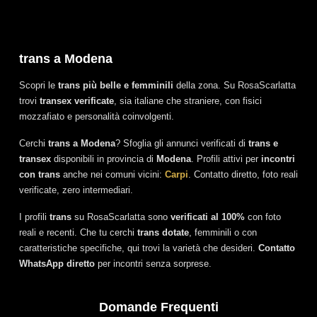
trans a Modena
Scopri le
trans più belle e femminili
della zona. Su RosaScarlatta
trovi
transex verificate
, sia italiane che straniere, con fisici
mozzafiato e personalità coinvolgenti.
Cerchi
trans a Modena
? Sfoglia gli annunci verificati di
trans e
transex
disponibili in provincia di
Modena
. Profili attivi per
incontri
con trans
anche nei comuni vicini:
Carpi
. Contatto diretto, foto reali
verificate, zero intermediari.
I profili
trans
su RosaScarlatta sono
verificati al 100%
con foto
reali e recenti. Che tu cerchi
trans dotate
, femminili o con
caratteristiche specifiche, qui trovi la varietà che desideri.
Contatto
WhatsApp diretto
per incontri senza sorprese.
Domande Frequenti